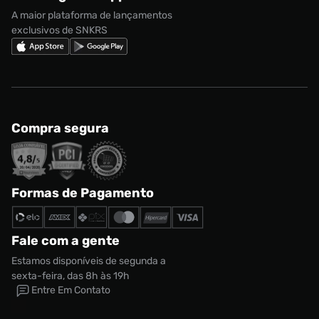
Regulamento Cupom
Nike Shox
A maior plataforma de lançamentos
exclusivos de SNKRS
Compra segura
Formas de Pagamento
Fale com a gente
Estamos disponíveis de segunda a
sexta-feira, das 8h às 19h
Entre Em Contato