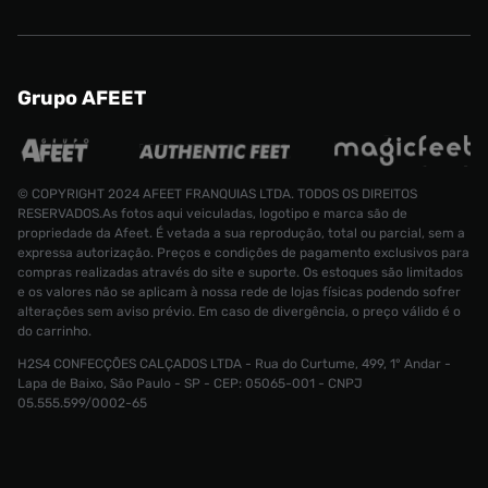
Grupo AFEET
© COPYRIGHT 2024 AFEET FRANQUIAS LTDA. TODOS OS DIREITOS
RESERVADOS.As fotos aqui veiculadas, logotipo e marca são de
propriedade da Afeet. É vetada a sua reprodução, total ou parcial, sem a
expressa autorização. Preços e condições de pagamento exclusivos para
compras realizadas através do site e suporte. Os estoques são limitados
e os valores não se aplicam à nossa rede de lojas físicas podendo sofrer
alterações sem aviso prévio. Em caso de divergência, o preço válido é o
do carrinho.
H2S4 CONFECÇÕES CALÇADOS LTDA - Rua do Curtume, 499, 1° Andar -
Lapa de Baixo, São Paulo - SP - CEP: 05065-001 - CNPJ
05.555.599/0002-65