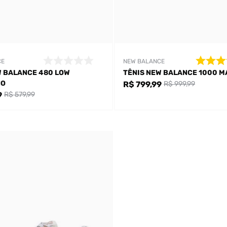
CE
NEW BALANCE
W BALANCE 480 LOW
TÊNIS NEW BALANCE 1000 M
NO
R$ 799,99
R$ 999,99
9
R$ 579,99