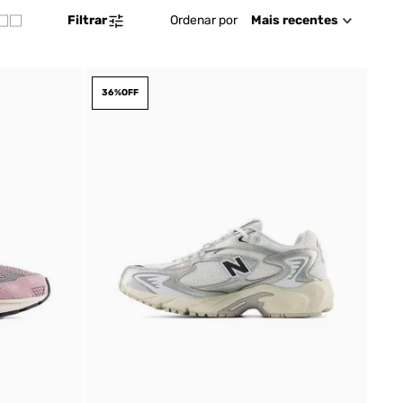
Ordenar por
Mais recentes
Filtrar
36%
OFF