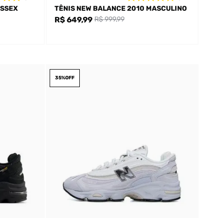
ISSEX
TÊNIS NEW BALANCE 2010 MASCULINO
R$ 649,99
R$ 999,99
35%
OFF