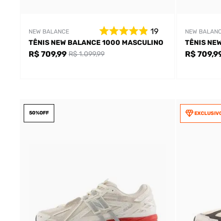
19
NEW BALANCE
NEW BALAN
TÊNIS NEW BALANCE 1000 MASCULINO
TÊNIS NE
R$ 709,99
R$ 709,9
R$ 1.099,99
50%
OFF
EXCLUSIV