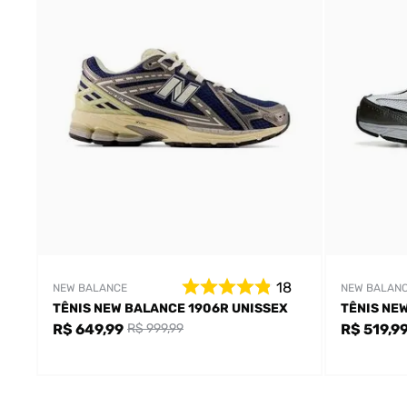
18
NEW BALANCE
NEW BALAN
TÊNIS NEW BALANCE 1906R UNISSEX
TÊNIS NE
R$ 649,99
R$ 519,9
R$ 999,99