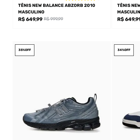
TÊNIS NEW BALANCE ABZORB 2010
TÊNIS NE
MASCULINO
MASCULI
R$ 649,99
R$ 649,9
R$ 999,99
35%
OFF
34%
OFF