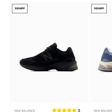
35%
OFF
35%
OFF
3
NEW BALANCE
NEW BALAN