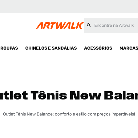
Encontre na Artwalk
ROUPAS
CHINELOS E SANDÁLIAS
ACESSÓRIOS
MARCA
tlet Tênis New Bal
Outlet Tênis New Balance: conforto e estilo com preços imperdíveis!