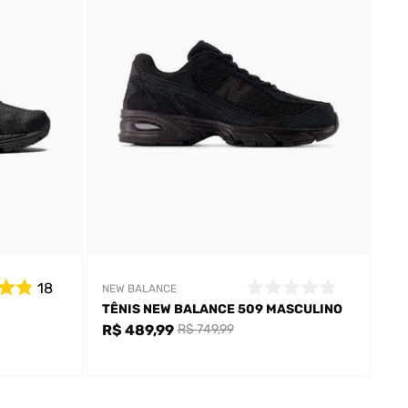
18
NEW BALANCE
TÊNIS NEW BALANCE 509 MASCULINO
R$ 489,99
R$ 749,99