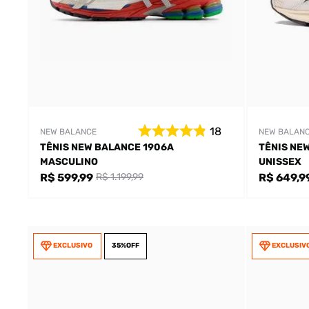
18
NEW BALANCE
NEW BALAN
TÊNIS NEW BALANCE 1906A
TÊNIS NE
MASCULINO
UNISSEX
R$ 599,99
R$ 649,9
R$ 1.199,99
EXCLUSIVO
35%
OFF
EXCLUSIV