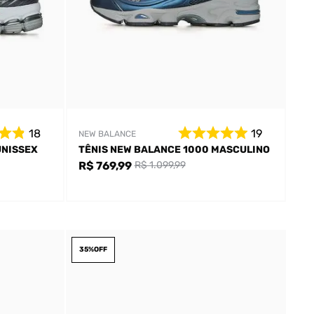
18
19
NEW BALANCE
UNISSEX
TÊNIS NEW BALANCE 1000 MASCULINO
R$ 769,99
R$ 1.099,99
35%
OFF