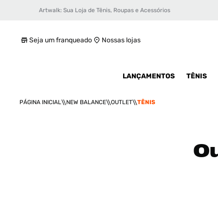
Artwalk: Sua Loja de Tênis, Roupas e Acessórios
Seja um franqueado
Nossas lojas
LANÇAMENTOS
TÊNIS
NEW BALANCE
OUTLET
TÊNIS
Ou