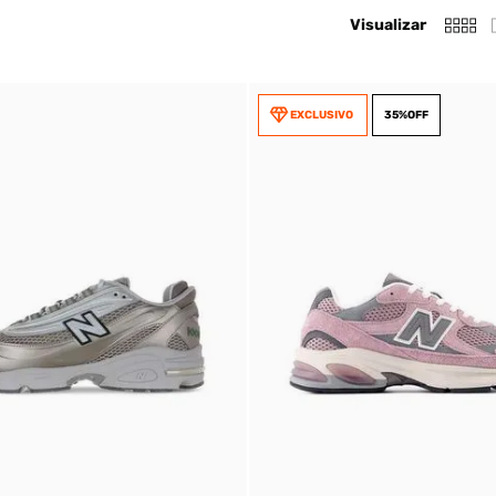
Visualizar
EXCLUSIVO
35%
OFF