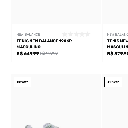
NEW BALANCE
NEW BALAN
TÊNIS NEW BALANCE 1906R
TÊNIS NE
MASCULINO
MASCULI
R$ 649,99
R$ 379,9
R$ 999,99
35%
OFF
34%
OFF