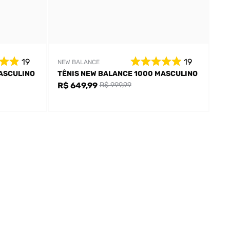
19
19
NEW BALANCE
ASCULINO
TÊNIS NEW BALANCE 1000 MASCULINO
R$ 649,99
R$ 999,99