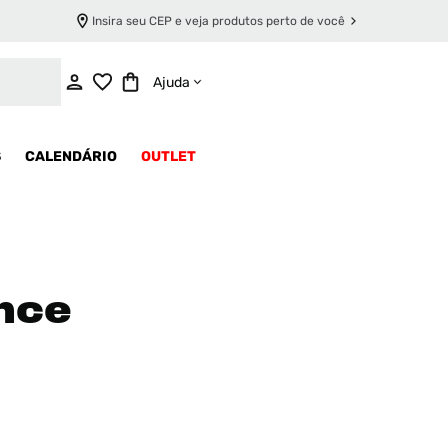
Insira seu CEP e veja produtos perto de você
Ajuda
S
CALENDÁRIO
OUTLET
ance