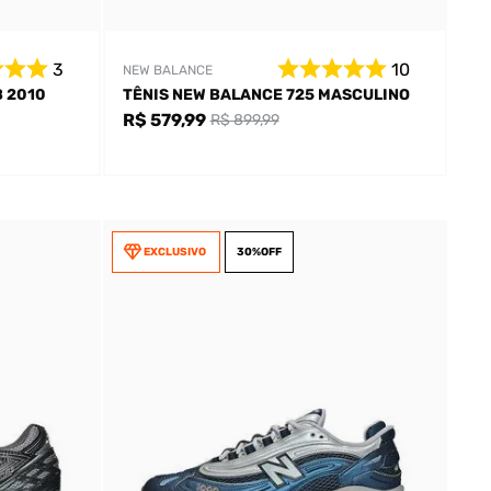
3
10
NEW BALANCE
 2010
TÊNIS NEW BALANCE 725 MASCULINO
R$ 579,99
R$ 899,99
EXCLUSIVO
30%
OFF