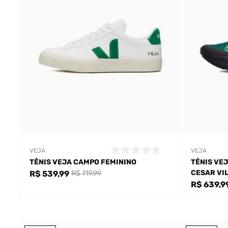
VEJA
VEJA
TÊNIS VEJA CAMPO FEMININO
TÊNIS VE
CESAR VI
R$ 539,99
R$ 719,99
R$ 639,9