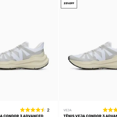
25%
OFF
DIGITE SEU CEP
BUSCAR
2
VEJA
JA CONDOR 3 ADVANCED
TÊNIS VEJA CONDOR 3 ADVA