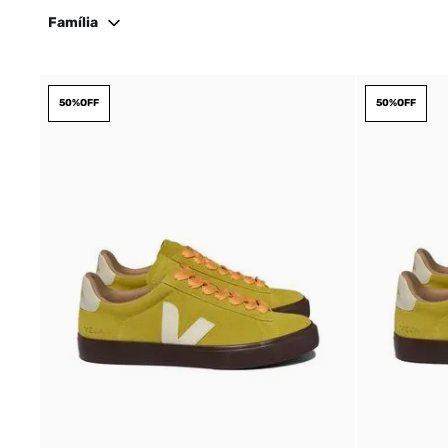
Família
50%
OFF
50%
OFF