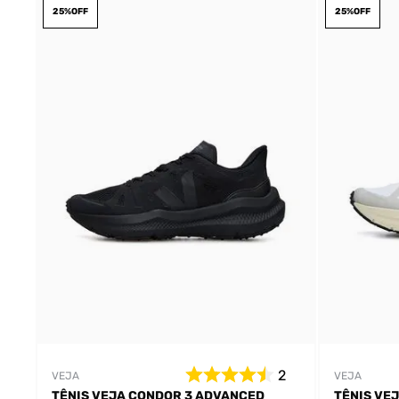
25%
OFF
25%
OFF
2
VEJA
VEJA
TÊNIS VEJA CONDOR 3 ADVANCED
TÊNIS VE