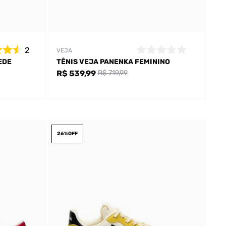
2
VEJA
EDE
TÊNIS VEJA PANENKA FEMININO
R$ 539,99
R$ 719,99
26%
OFF