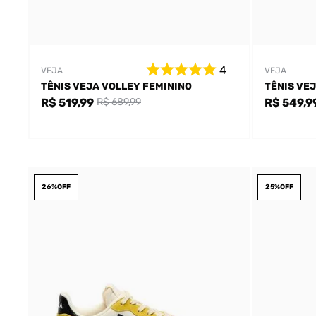
4
VEJA
VEJA
TÊNIS VEJA VOLLEY FEMININO
TÊNIS VEJ
R$ 519,99
R$ 549,9
R$ 689,99
26%
OFF
25%
OFF