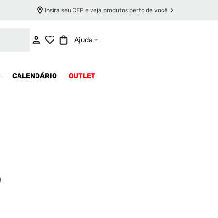
Insira seu CEP e veja produtos perto de você
Ajuda
S
CALENDÁRIO
OUTLET
!