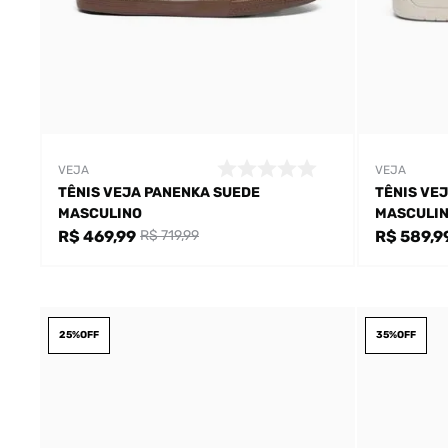
VEJA
VEJA
TÊNIS VEJA PANENKA SUEDE
TÊNIS VEJ
MASCULINO
MASCULI
R$ 469,99
R$ 589,9
R$ 719,99
25%
OFF
35%
OFF