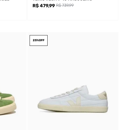
R$ 479,99
R$ 739,99
25%
OFF