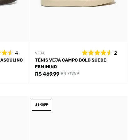
4
2
VEJA
MASCULINO
TÊNIS VEJA CAMPO BOLD SUEDE
FEMININO
R$ 469,99
R$ 719,99
25%
OFF