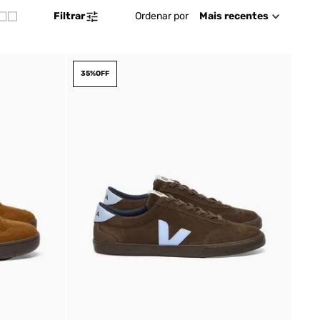
Ordenar por
Mais recentes
Filtrar
35%
OFF