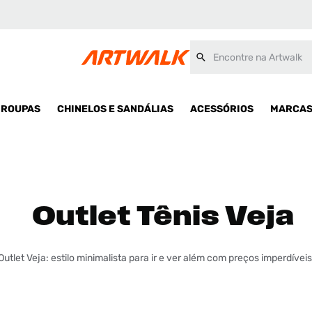
Encontre na Artwalk
ROUPAS
CHINELOS E SANDÁLIAS
ACESSÓRIOS
MARCA
Outlet Tênis Veja
Outlet Veja: estilo minimalista para ir e ver além com preços imperdíveis