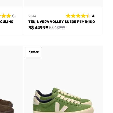
5
4
VEJA
SCULINO
TÊNIS VEJA VOLLEY SUEDE FEMININO
R$ 449,99
R$ 689,99
35%
OFF