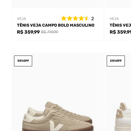
2
VEJA
VEJA
TÊNIS VEJA CAMPO BOLD MASCULINO
TÊNIS VE
R$ 359,99
R$ 359,9
R$ 719,99
35%
OFF
25%
OFF