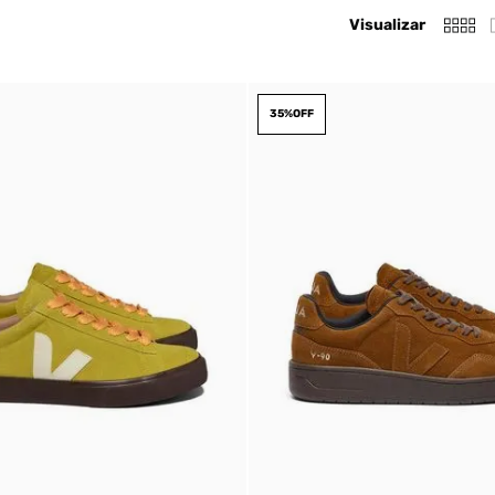
Visualizar
35%
OFF