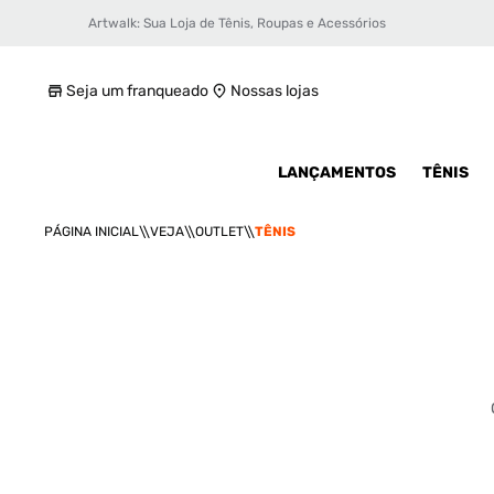
Artwalk: Sua Loja de Tênis, Roupas e Acessórios
Seja um franqueado
Nossas lojas
LANÇAMENTOS
TÊNIS
VEJA
OUTLET
TÊNIS