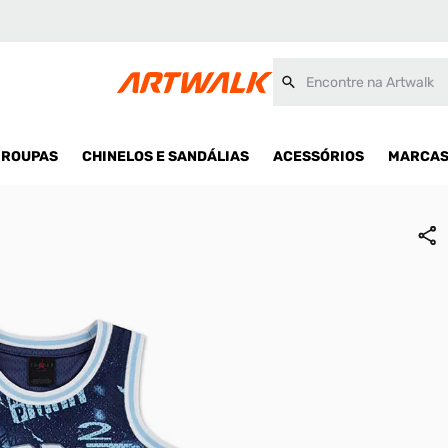
Encontre na Artwalk
ROUPAS
CHINELOS E SANDÁLIAS
ACESSÓRIOS
MARCA