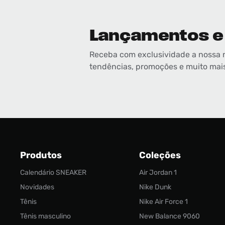
Lançamentos e
Receba com exclusividade a nossa 
tendências, promoções e muito mai
Produtos
Coleções
Calendário SNEAKER
Air Jordan 1
Novidades
Nike Dunk
Tênis
Nike Air Force 1
Tênis masculino
New Balance 9060