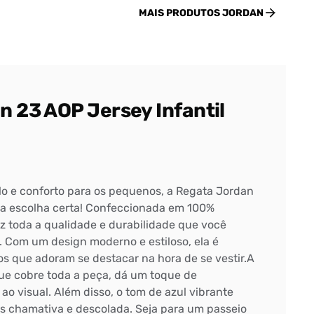
MAIS PRODUTOS
JORDAN
 23 AOP Jersey Infantil
ilo e conforto para os pequenos, a Regata Jordan
é a escolha certa! Confeccionada em 100%
raz toda a qualidade e durabilidade que você
 Com um design moderno e estiloso, ela é
os que adoram se destacar na hora de se vestir.A
que cobre toda a peça, dá um toque de
ao visual. Além disso, o tom de azul vibrante
is chamativa e descolada. Seja para um passeio