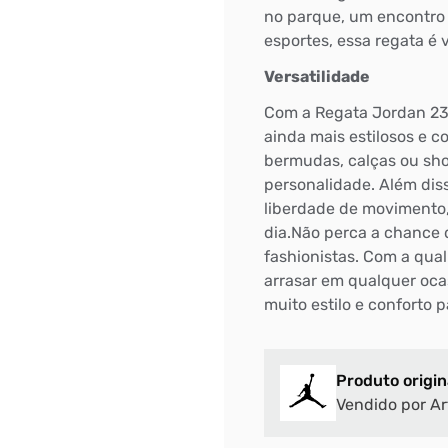
DIGITE SEU CEP
no parque, um encontro
esportes, essa regata é 
BUSCAR
Versatilidade
Com a Regata Jordan 23 
ainda mais estilosos e 
bermudas, calças ou shor
personalidade. Além diss
liberdade de movimento,
dia.Não perca a chance d
fashionistas. Com a qual
arrasar em qualquer ocas
muito estilo e conforto 
Produto origin
Vendido por Ar