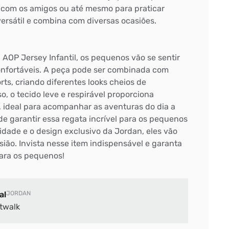
 com os amigos ou até mesmo para praticar
versátil e combina com diversas ocasiões.
AOP Jersey Infantil, os pequenos vão se sentir
confortáveis. A peça pode ser combinada com
ts, criando diferentes looks cheios de
o, o tecido leve e respirável proporciona
 ideal para acompanhar as aventuras do dia a
e garantir essa regata incrível para os pequenos
idade e o design exclusivo da Jordan, eles vão
ião. Invista nesse item indispensável e garanta
para os pequenos!
al
JORDAN
twalk