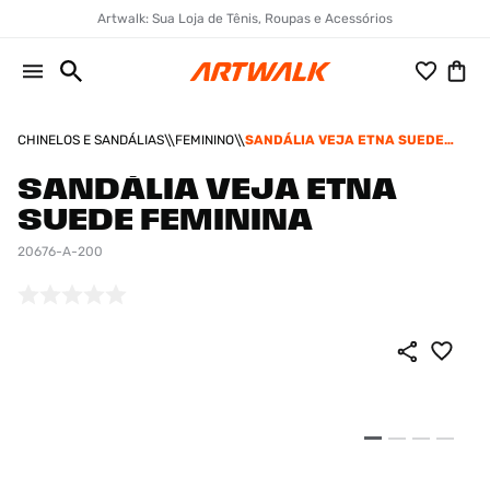
Artwalk: Sua Loja de Tênis, Roupas e Acessórios
CHINELOS E SANDÁLIAS
FEMININO
SANDÁLIA VEJA ETNA SUEDE
FEMININA
SANDÁLIA VEJA ETNA
SUEDE FEMININA
20676-A-200