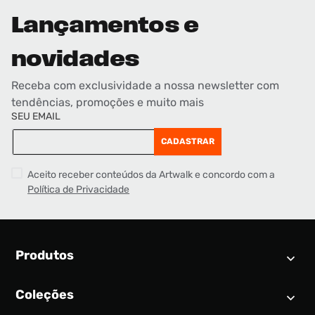
Lançamentos e
novidades
Receba com exclusividade a nossa newsletter com
tendências, promoções e muito mais
SEU EMAIL
CADASTRAR
Aceito receber conteúdos da Artwalk e concordo com a
Política de Privacidade
Produtos
Coleções
Calendário SNEAKER