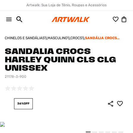
Artwalk: Sua Loja de Tênis, Roupas e Acessórios
CHINELOS E SANDÁLIAS
MASCULINO
CROCS
SANDÁLIA CROCS
HARLEY QUINN CLS CLG
UNISSEX
SANDÁLIA CROCS
HARLEY QUINN CLS CLG
UNISSEX
21178-3-900
36%
OFF