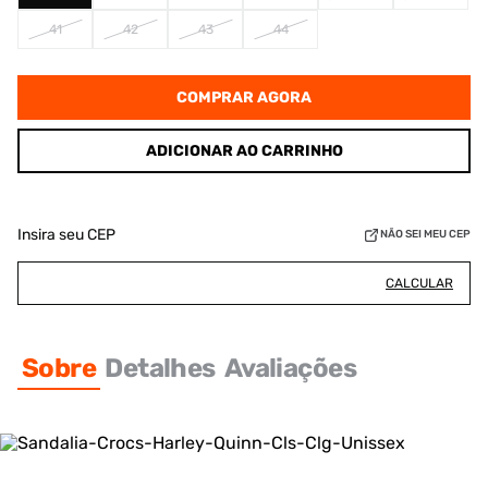
41
42
43
44
COMPRAR AGORA
ADICIONAR AO CARRINHO
Insira seu CEP
NÃO SEI MEU CEP
CALCULAR
Sobre
Detalhes
Avaliações