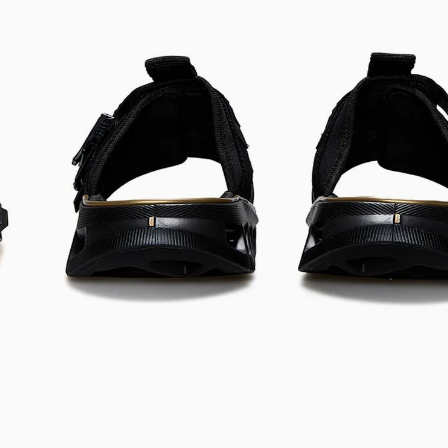
DIGITE SEU CEP
BUSCAR