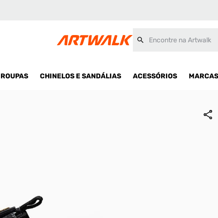
ulina
Encontre na Artwalk
ROUPAS
CHINELOS E SANDÁLIAS
ACESSÓRIOS
MARCA