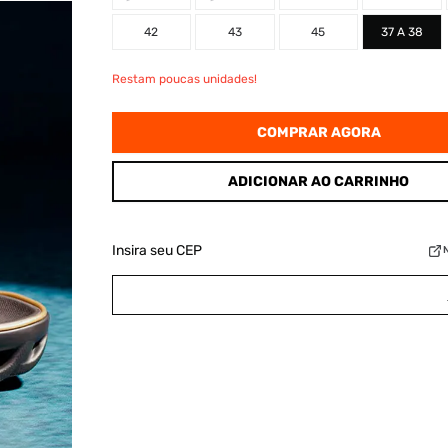
42
43
45
37 A 38
Restam poucas unidades!
COMPRAR AGORA
ADICIONAR AO CARRINHO
Insira seu CEP