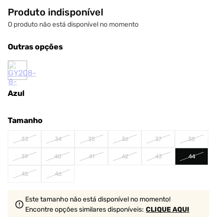
Produto indisponível
O produto não está disponível no momento
Outras opções
Azul
Tamanho
33
34
35
36
37
38
39
40
41
42
43
44
45
46
Este tamanho não está disponível no momento!
Encontre opções similares
disponíveis
:
CLIQUE AQUI