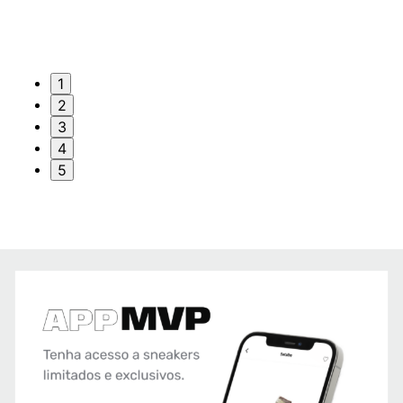
1
2
3
4
5