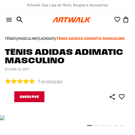
Artwalk: Sua Loja de Tênis, Roupas e Acessórios
TÊNIS
MASCULINO
ADIDAS
TÊNIS ADIDAS ADIMATIC MASCULINO
TÊNIS ADIDAS ADIMATIC
MASCULINO
GY208-8-001
1
avaliação