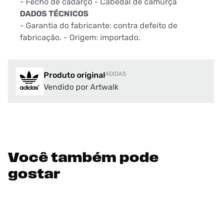
- Fecho de cadarço - Cabedal de camurça
DADOS TÉCNICOS
- Garantia do fabricante: contra defeito de
fabricação. - Origem: importado.
Produto original
ADIDAS
Vendido por Artwalk
Você também pode
gostar