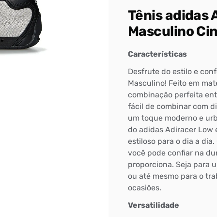
Tênis adidas 
Masculino Ci
Características
Desfrute do estilo e con
Masculino! Feito em mater
combinação perfeita entr
fácil de combinar com d
um toque moderno e urba
do adidas Adiracer Low 
estiloso para o dia a di
você pode confiar na dur
proporciona. Seja para 
ou até mesmo para o trab
ocasiões.
Versatilidade