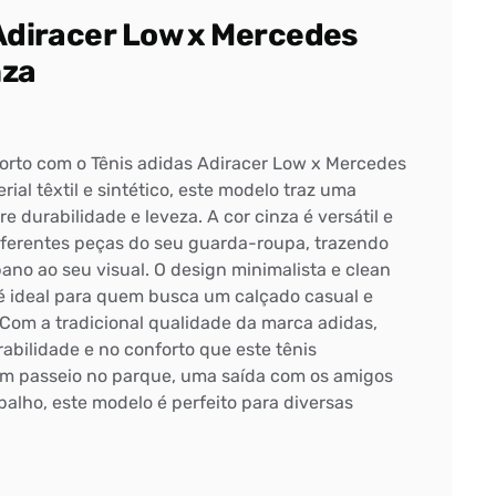
Adiracer Low x Mercedes
nza
forto com o Tênis adidas Adiracer Low x Mercedes
ial têxtil e sintético, este modelo traz uma
e durabilidade e leveza. A cor cinza é versátil e
iferentes peças do seu guarda-roupa, trazendo
no ao seu visual. O design minimalista e clean
é ideal para quem busca um calçado casual e
a. Com a tradicional qualidade da marca adidas,
abilidade e no conforto que este tênis
um passeio no parque, uma saída com os amigos
alho, este modelo é perfeito para diversas