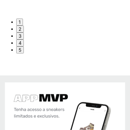
1
2
3
4
5