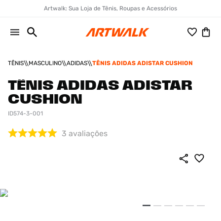
Artwalk: Sua Loja de Tênis, Roupas e Acessórios
TÊNIS
MASCULINO
ADIDAS
TÊNIS ADIDAS ADISTAR CUSHION
TÊNIS ADIDAS ADISTAR
CUSHION
ID574-3-001
3
avaliações