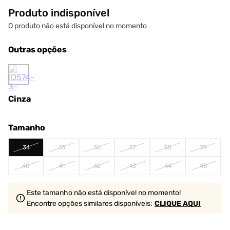
Produto indisponível
O produto não está disponível no momento
Outras opções
Cinza
Tamanho
34
35
36
37
38
39
40
41
42
43
44
45
Este tamanho não está disponível no momento!
Encontre opções similares
disponíveis
:
CLIQUE AQUI