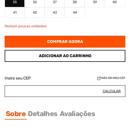
35
36
37
38
39
40
41
42
43
44
Restam poucas unidades!
COMPRAR AGORA
ADICIONAR AO CARRINHO
Insira seu CEP
NÃO SEI MEU CEP
CALCULAR
Sobre
Detalhes
Avaliações