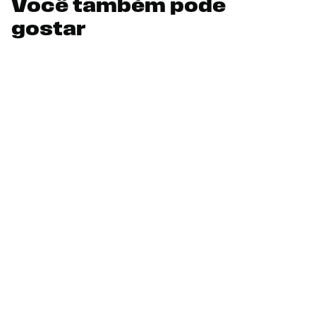
Você também pode
gostar