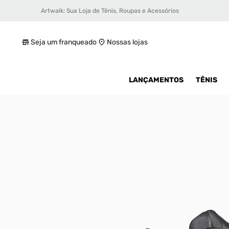
Artwalk: Sua Loja de Tênis, Roupas e Acessórios
Tênis adidas Adistar MLD Unissex
R$ 1199,99
Seja um franqueado
Nossas lojas
LANÇAMENTOS
TÊNIS