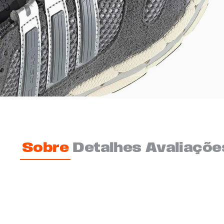
Sobre
Detalhes
Avaliaçõe