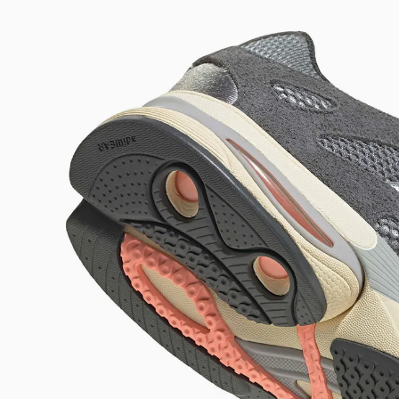
DIGITE SEU CEP
BUSCAR