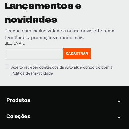
Lançamentos e
novidades
Receba com exclusividade a nossa newsletter com
tendências, promoções e muito mais
SEU EMAIL
CADASTRAR
Aceito receber conteúdos da Artwalk e concordo com a
Política de Privacidade
Produtos
Coleções
Calendário SNEAKER
Novidades