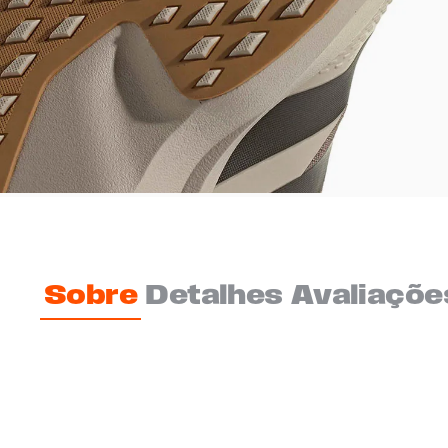
Sobre
Detalhes
Avaliaçõe