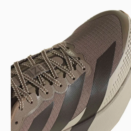
DIGITE SEU CEP
BUSCAR