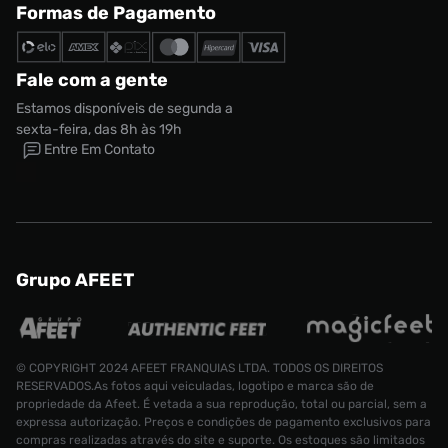
Formas de Pagamento
Fale com a gente
Estamos disponíveis de segunda a
sexta-feira, das 8h às 19h
Entre Em Contato
Grupo AFEET
© COPYRIGHT 2024 AFEET FRANQUIAS LTDA. TODOS OS DIREITOS
RESERVADOS.As fotos aqui veiculadas, logotipo e marca são de
propriedade da Afeet. É vetada a sua reprodução, total ou parcial, sem a
expressa autorização. Preços e condições de pagamento exclusivos para
compras realizadas através do site e suporte. Os estoques são limitados