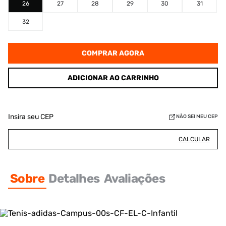
26
27
28
29
30
31
32
COMPRAR AGORA
ADICIONAR AO CARRINHO
Insira seu CEP
NÃO SEI MEU CEP
CALCULAR
Sobre
Detalhes
Avaliações