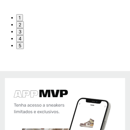
1
2
3
4
5