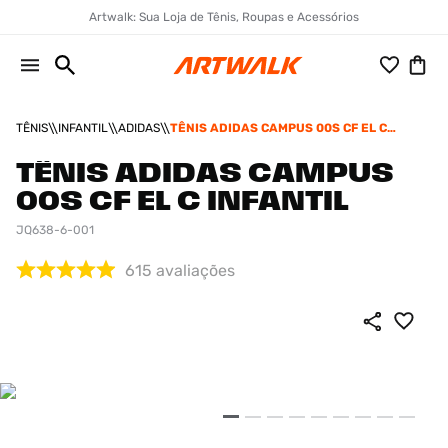
Artwalk: Sua Loja de Tênis, Roupas e Acessórios
TÊNIS
INFANTIL
ADIDAS
TÊNIS ADIDAS CAMPUS 00S CF EL C
INFANTIL
TÊNIS ADIDAS CAMPUS
00S CF EL C INFANTIL
JQ638-6-001
615
avaliações