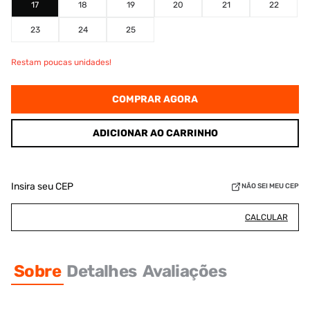
17
18
19
20
21
22
23
24
25
Restam poucas unidades!
COMPRAR AGORA
ADICIONAR AO CARRINHO
Insira seu CEP
NÃO SEI MEU CEP
CALCULAR
Sobre
Detalhes
Avaliações