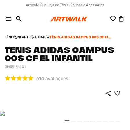
Artwalk: Sua Loja de Tênis, Roupas e Acessórios
TÊNIS
INFANTIL
ADIDAS
TÊNIS ADIDAS CAMPUS 00S CF EL
INFANTIL
TÊNIS ADIDAS CAMPUS
00S CF EL INFANTIL
JI433-5-001
614
avaliações