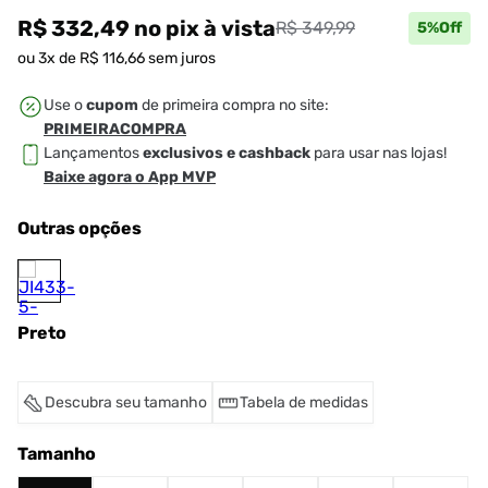
R$ 332,49
no pix
à vista
R$ 349,99
5
%Off
ou
3
x de
R$
116
,
66
sem juros
Use o
cupom
de primeira compra no site:
PRIMEIRACOMPRA
Lançamentos
exclusivos e cashback
para usar nas lojas!
Baixe agora o App MVP
Outras opções
Preto
Descubra seu tamanho
Tabela de medidas
Tamanho