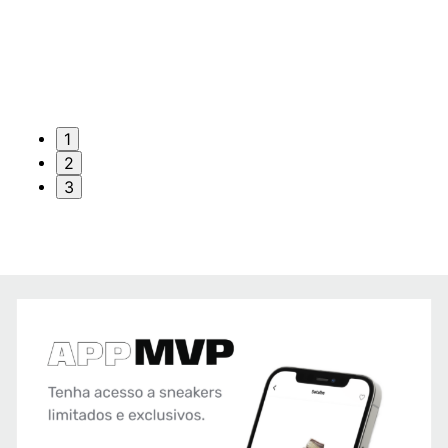
1
2
3