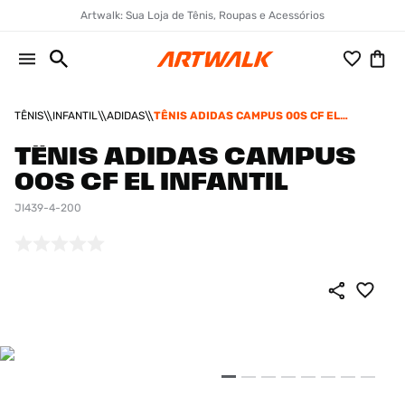
Artwalk: Sua Loja de Tênis, Roupas e Acessórios
TÊNIS
INFANTIL
ADIDAS
TÊNIS ADIDAS CAMPUS 00S CF EL
INFANTIL
TÊNIS ADIDAS CAMPUS
00S CF EL INFANTIL
JI439-4-200