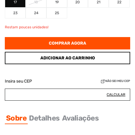
17
18
19
20
21
22
23
24
25
Restam poucas unidades!
COMPRAR AGORA
ADICIONAR AO CARRINHO
Insira seu CEP
NÃO SEI MEU CEP
CALCULAR
Sobre
Detalhes
Avaliações