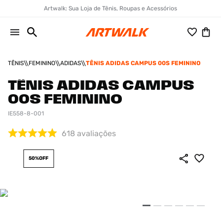
Artwalk: Sua Loja de Tênis, Roupas e Acessórios
TÊNIS
FEMININO
ADIDAS
TÊNIS ADIDAS CAMPUS 00S FEMININO
TÊNIS ADIDAS CAMPUS
00S FEMININO
IE558-8-001
618
avaliações
50%
OFF