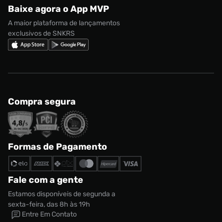
adidas Gazelle
Baixe agora o App MVP
Regulamento Cupom
Nike Shox
A maior plataforma de lançamentos
exclusivos de SNKRS
Compra segura
Formas de Pagamento
Fale com a gente
Estamos disponíveis de segunda a
sexta-feira, das 8h às 19h
Entre Em Contato