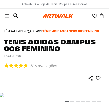
Artwalk: Sua Loja de Tênis, Roupas e Acessórios
TÊNIS
FEMININO
ADIDAS
TÊNIS ADIDAS CAMPUS 00S FEMININO
TÊNIS ADIDAS CAMPUS
00S FEMININO
IF961-5-400
616
avaliações