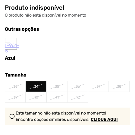
Produto indisponível
O produto não está disponível no momento
Outras opções
Azul
Tamanho
33
34
35
36
37
38
39
40
41
42
Este tamanho não está disponível no momento!
Encontre opções similares
disponíveis
:
CLIQUE AQUI