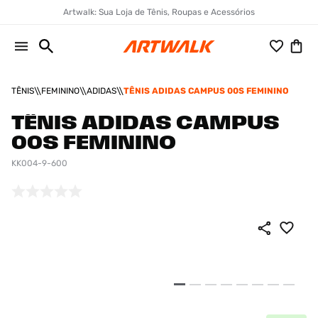
Artwalk: Sua Loja de Tênis, Roupas e Acessórios
TÊNIS
FEMININO
ADIDAS
TÊNIS ADIDAS CAMPUS 00S FEMININO
TÊNIS ADIDAS CAMPUS
00S FEMININO
KK004-9-600