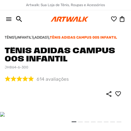
Artwalk: Sua Loja de Tênis, Roupas e Acessórios
TÊNIS
INFANTIL
ADIDAS
TÊNIS ADIDAS CAMPUS 00S INFANTIL
TÊNIS ADIDAS CAMPUS
00S INFANTIL
JH864-6-300
614
avaliações