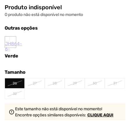
Produto indisponível
O produto não está disponível no momento
Outras opções
Verde
Tamanho
26
27
28
29
30
31
32
Este tamanho não está disponível no momento!
Encontre opções similares
disponíveis
:
CLIQUE AQUI