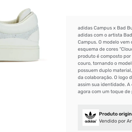
adidas Campus x Bad Bu
adidas com o artista Ba
Campus. O modelo vem c
esquema de cores “Cloud
produto é composto por
couro, tornando o model
possuem duplo material, 
da colaboração. O logo d
assim sua identidade. A 
agora com um toque de p
Produto origin
Vendido por Ar