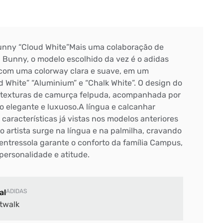
nny “Cloud White”Mais uma colaboração de
d Bunny, o modelo escolhido da vez é o adidas
om uma colorway clara e suave, em um
 White” “Aluminium” e “Chalk White”. O design do
 texturas de camurça felpuda, acompanhada por
o elegante e luxuoso.A língua e calcanhar
características já vistas nos modelos anteriores
o artista surge na língua e na palmilha, cravando
entressola garante o conforto da família Campus,
ersonalidade e atitude.
al
ADIDAS
twalk