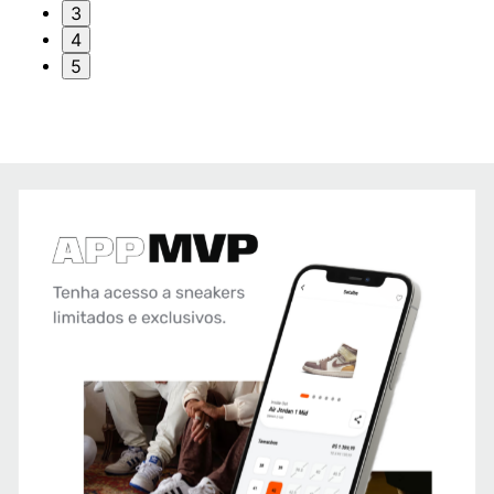
3
4
5