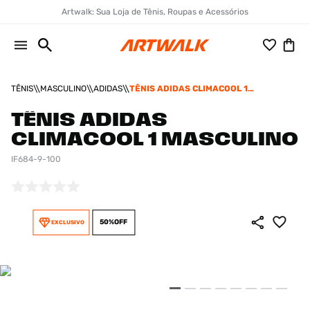
Artwalk: Sua Loja de Tênis, Roupas e Acessórios
TÊNIS
MASCULINO
ADIDAS
TÊNIS ADIDAS CLIMACOOL 1
MASCULINO
TÊNIS ADIDAS
CLIMACOOL 1 MASCULINO
IF684-9-100
50%
OFF
EXCLUSIVO