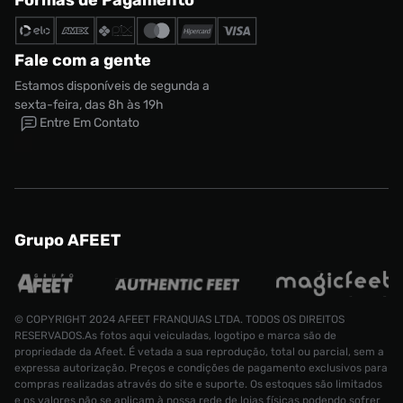
Formas de Pagamento
Fale com a gente
Estamos disponíveis de segunda a
sexta-feira, das 8h às 19h
Entre Em Contato
Grupo AFEET
© COPYRIGHT 2024 AFEET FRANQUIAS LTDA. TODOS OS DIREITOS
RESERVADOS.As fotos aqui veiculadas, logotipo e marca são de
propriedade da Afeet. É vetada a sua reprodução, total ou parcial, sem a
expressa autorização. Preços e condições de pagamento exclusivos para
compras realizadas através do site e suporte. Os estoques são limitados
e os valores não se aplicam à nossa rede de lojas físicas podendo sofrer