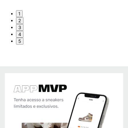
1
2
3
4
5