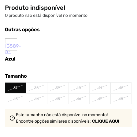
Produto indisponível
O produto não está disponível no momento
Outras opções
Azul
Tamanho
37
38
39
40
41
42
43
44
45
46
47
48
Este tamanho não está disponível no momento!
Encontre opções similares
disponíveis
:
CLIQUE AQUI