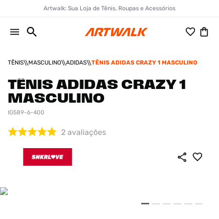
Artwalk: Sua Loja de Tênis, Roupas e Acessórios
TÊNIS
MASCULINO
ADIDAS
TÊNIS ADIDAS CRAZY 1 MASCULINO
TÊNIS ADIDAS CRAZY 1
MASCULINO
IG589-6-400
2
avaliações