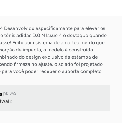
 4 Desenvolvido especificamente para elevar os
 tênis adidas D.O.N Issue 4 é destaque quando
passe! Feito com sistema de amortecimento que
sorção de impacto, o modelo é construído
mbinado do design exclusivo da estampa de
endo firmeza no ajuste, o solado foi projetado
o para você poder receber o suporte completo.
al
ADIDAS
twalk