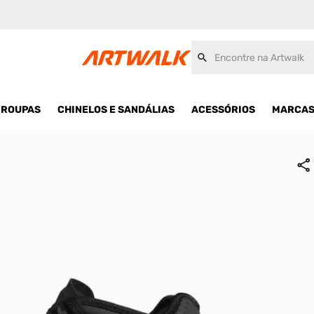
Encontre na Artwalk
ROUPAS
CHINELOS E SANDÁLIAS
ACESSÓRIOS
MARCA