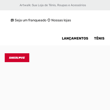
Artwalk: Sua Loja de Tênis, Roupas e Acessórios
Tênis adidas D.O.N Issue 4
R$ 299,99
Seja um franqueado
Nossas lojas
LANÇAMENTOS
TÊNIS