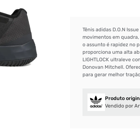
Tênis adidas D.O.N Issue
movimentos em quadra, o
o assunto é rapidez no 
proporciona uma alta ab
LIGHTLOCK ultraleve co
Donovan Mitchell. Oferec
para gerar melhor traçã
Produto origin
Vendido por Ar