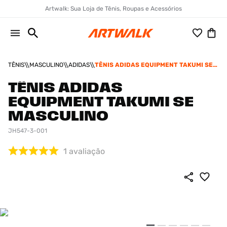
Artwalk: Sua Loja de Tênis, Roupas e Acessórios
TÊNIS
MASCULINO
ADIDAS
TÊNIS ADIDAS EQUIPMENT TAKUMI SE
MASCULINO
TÊNIS ADIDAS
EQUIPMENT TAKUMI SE
MASCULINO
JH547-3-001
1
avaliação