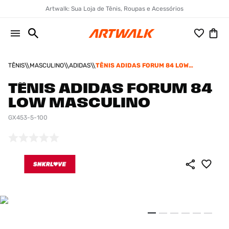
Artwalk: Sua Loja de Tênis, Roupas e Acessórios
TÊNIS
MASCULINO
ADIDAS
TÊNIS ADIDAS FORUM 84 LOW
MASCULINO
TÊNIS ADIDAS FORUM 84
LOW MASCULINO
GX453-5-100