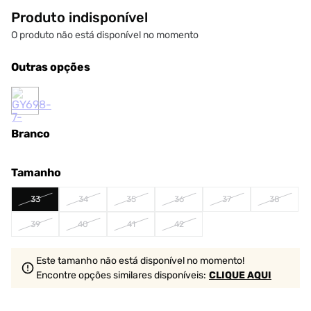
Produto indisponível
O produto não está disponível no momento
Outras opções
Branco
Tamanho
33
34
35
36
37
38
39
40
41
42
Este tamanho não está disponível no momento!
Encontre opções similares
disponíveis
:
CLIQUE AQUI