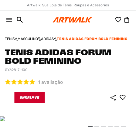
Artwalk: Sua Loja de Tênis, Roupas e Acessórios
TÊNIS
MASCULINO
ADIDAS
TÊNIS ADIDAS FORUM BOLD FEMININO
TÊNIS ADIDAS FORUM
BOLD FEMININO
GY698-7-100
1
avaliação