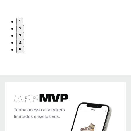
1
2
3
4
5