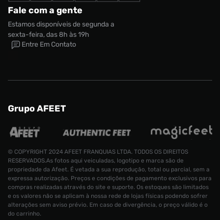
Fale com a gente
Estamos disponíveis de segunda a
sexta-feira, das 8h às 19h
Entre Em Contato
Grupo AFEET
© COPYRIGHT 2024 AFEET FRANQUIAS LTDA. TODOS OS DIREITOS
RESERVADOS.As fotos aqui veiculadas, logotipo e marca são de
propriedade da Afeet. É vetada a sua reprodução, total ou parcial, sem a
expressa autorização. Preços e condições de pagamento exclusivos para
compras realizadas através do site e suporte. Os estoques são limitados
e os valores não se aplicam à nossa rede de lojas físicas podendo sofrer
alterações sem aviso prévio. Em caso de divergência, o preço válido é o
do carrinho.