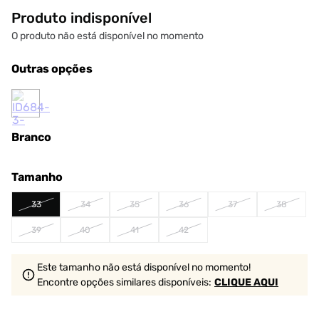
Produto indisponível
O produto não está disponível no momento
Outras opções
Branco
Tamanho
33
34
35
36
37
38
39
40
41
42
Este tamanho não está disponível no momento!
Encontre opções similares
disponíveis
:
CLIQUE AQUI