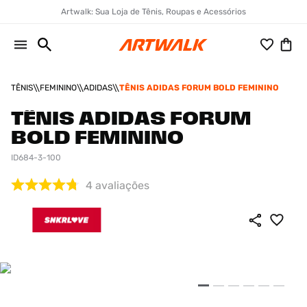
Artwalk: Sua Loja de Tênis, Roupas e Acessórios
TÊNIS
FEMININO
ADIDAS
TÊNIS ADIDAS FORUM BOLD FEMININO
TÊNIS ADIDAS FORUM
BOLD FEMININO
ID684-3-100
4
avaliações