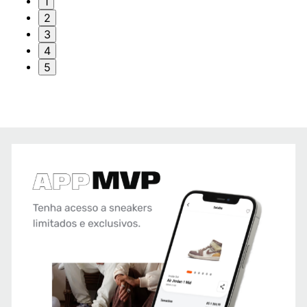
1
2
3
4
5