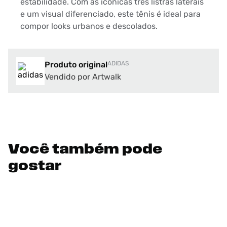
estabilidade. Com as icônicas três listras laterais
e um visual diferenciado, este tênis é ideal para
compor looks urbanos e descolados.
Produto original
ADIDAS
Vendido por Artwalk
Você também pode
gostar