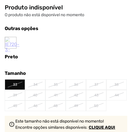
Produto indisponível
O produto não está disponível no momento
Outras opções
Preto
Tamanho
33
34
35
36
37
38
39
40
41
42
43
44
45
46
48
49
50
Este tamanho não está disponível no momento!
Encontre opções similares
disponíveis
:
CLIQUE AQUI