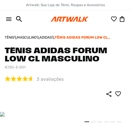
Artwalk: Sua Loja de Tênis, Roupas e Acessórios
TÊNIS
MASCULINO
ADIDAS
TÊNIS ADIDAS FORUM LOW CL
MASCULINO
TÊNIS ADIDAS FORUM
LOW CL MASCULINO
IE720-3-001
3
avaliações