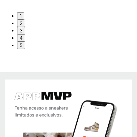
1
2
3
4
5