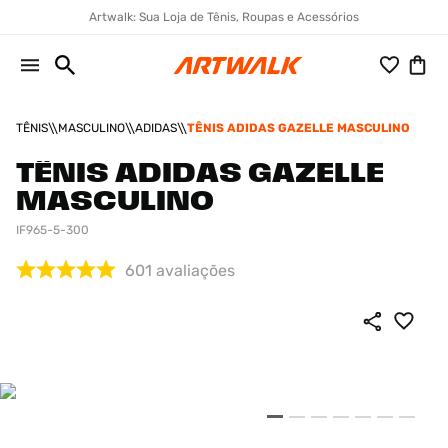
Artwalk: Sua Loja de Tênis, Roupas e Acessórios
TÊNIS
MASCULINO
ADIDAS
TÊNIS ADIDAS GAZELLE MASCULINO
TÊNIS ADIDAS GAZELLE
MASCULINO
IF965-5-300
601
avaliações