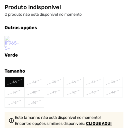
Produto indisponível
O produto não está disponível no momento
Outras opções
Verde
Tamanho
33
34
35
36
37
38
39
40
41
42
43
44
45
46
Este tamanho não está disponível no momento!
Encontre opções similares
disponíveis
:
CLIQUE AQUI