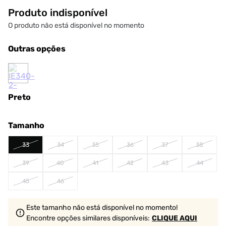
Produto indisponível
O produto não está disponível no momento
Outras opções
Preto
Tamanho
33
34
35
36
37
38
39
40
41
42
43
44
45
46
Este tamanho não está disponível no momento!
Encontre opções similares
disponíveis
:
CLIQUE AQUI