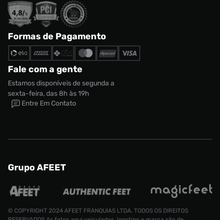
Formas de Pagamento
Fale com a gente
Estamos disponíveis de segunda a
sexta-feira, das 8h às 19h
Entre Em Contato
Grupo AFEET
© COPYRIGHT 2024 AFEET FRANQUIAS LTDA. TODOS OS DIREITOS
RESERVADOS.As fotos aqui veiculadas, logotipo e marca são de