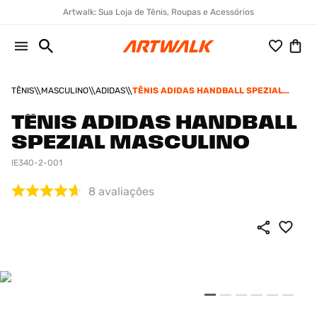
Artwalk: Sua Loja de Tênis, Roupas e Acessórios
TÊNIS
MASCULINO
ADIDAS
TÊNIS ADIDAS HANDBALL SPEZIAL
MASCULINO
TÊNIS ADIDAS HANDBALL
SPEZIAL MASCULINO
IE340-2-001
8
avaliações