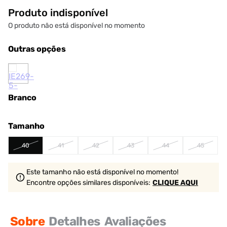
Produto indisponível
O produto não está disponível no momento
Outras opções
Branco
Tamanho
40
41
42
43
44
45
Este tamanho não está disponível no momento!
Encontre opções similares
disponíveis
:
CLIQUE AQUI
Sobre
Detalhes
Avaliações