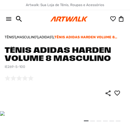
Artwalk: Sua Loja de Tênis, Roupas e Acessórios
TÊNIS
MASCULINO
ADIDAS
TÊNIS ADIDAS HARDEN VOLUME 8
MASCULINO
TÊNIS ADIDAS HARDEN
VOLUME 8 MASCULINO
IE269-5-100