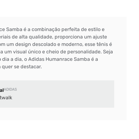
e Samba é a combinação perfeita de estilo e
riais de alta qualidade, proporciona um ajuste
Com um design descolado e moderno, esse tênis é
a um visual único e cheio de personalidade. Seja
o dia a dia, o Adidas Humanrace Samba é a
 quer se destacar.
al
ADIDAS
twalk