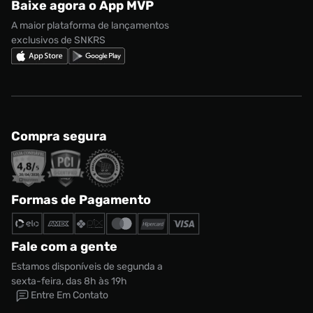
Baixe agora o App MVP
Regulamento Cupom
Nike Shox
A maior plataforma de lançamentos
exclusivos de SNKRS
Compra segura
Formas de Pagamento
Fale com a gente
Estamos disponíveis de segunda a
sexta-feira, das 8h às 19h
Entre Em Contato