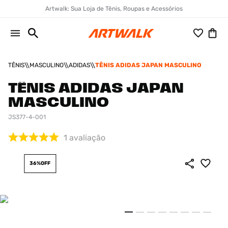
Artwalk: Sua Loja de Tênis, Roupas e Acessórios
TÊNIS
MASCULINO
ADIDAS
TÊNIS ADIDAS JAPAN MASCULINO
TÊNIS ADIDAS JAPAN
MASCULINO
JS377-4-001
1
avaliação
36%
OFF