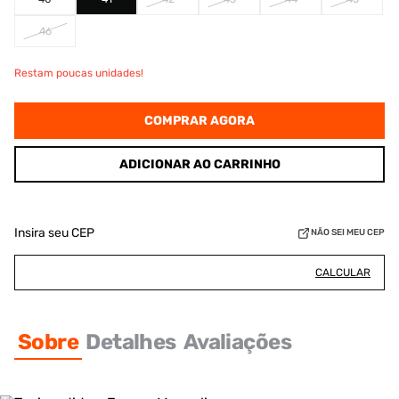
46
Restam poucas unidades!
COMPRAR AGORA
ADICIONAR AO CARRINHO
Insira seu CEP
NÃO SEI MEU CEP
CALCULAR
Sobre
Detalhes
Avaliações