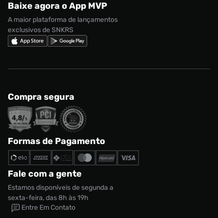
Baixe agora o App MVP
Regulamento Cupom
Nike Shox
A maior plataforma de lançamentos
exclusivos de SNKRS
Compra segura
Formas de Pagamento
Fale com a gente
Estamos disponíveis de segunda a
sexta-feira, das 8h às 19h
Entre Em Contato