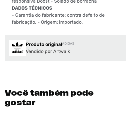
responsiva Boost - Solado de borracha
DADOS TÉCNICOS
- Garantia do fabricante: contra defeito de
fabricação. - Origem: importado.
Produto original
ADIDAS
Vendido por Artwalk
Você também pode
gostar