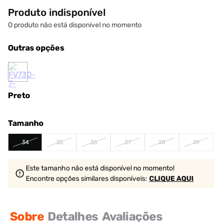
Produto indisponível
O produto não está disponível no momento
Outras opções
Preto
Tamanho
34
35
36
37
38
39
Este tamanho não está disponível no momento!
Encontre opções similares
disponíveis
:
CLIQUE AQUI
Sobre
Detalhes
Avaliações