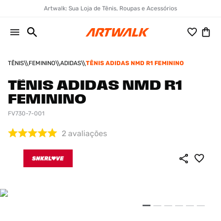
Artwalk: Sua Loja de Tênis, Roupas e Acessórios
TÊNIS
FEMININO
ADIDAS
TÊNIS ADIDAS NMD R1 FEMININO
TÊNIS ADIDAS NMD R1
FEMININO
FV730-7-001
2
avaliações