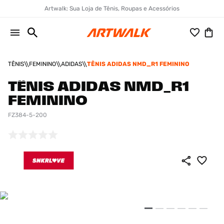
Artwalk: Sua Loja de Tênis, Roupas e Acessórios
TÊNIS
FEMININO
ADIDAS
TÊNIS ADIDAS NMD_R1 FEMININO
TÊNIS ADIDAS NMD_R1
FEMININO
FZ384-5-200