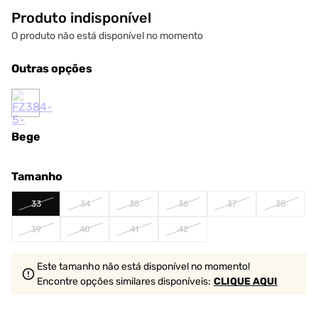
Produto indisponível
O produto não está disponível no momento
Outras opções
Bege
Tamanho
33
34
35
36
37
38
39
40
41
42
Este tamanho não está disponível no momento!
Encontre opções similares
disponíveis
:
CLIQUE AQUI