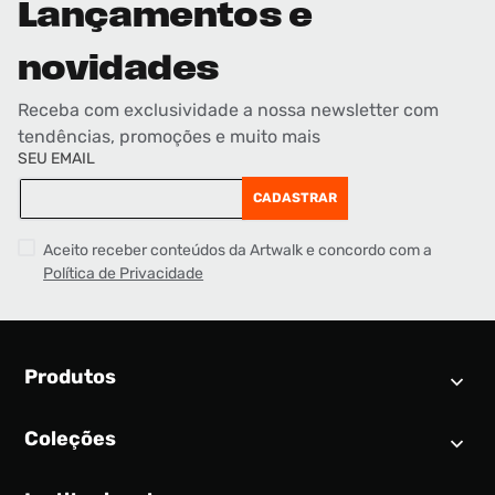
Lançamentos e
novidades
Receba com exclusividade a nossa newsletter com
tendências, promoções e muito mais
SEU EMAIL
CADASTRAR
Aceito receber conteúdos da Artwalk e concordo com a
Política de Privacidade
Produtos
Coleções
Calendário SNEAKER
Novidades