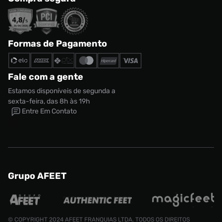
Formas de Pagamento
Fale com a gente
Estamos disponíveis de segunda a
sexta-feira, das 8h às 19h
Entre Em Contato
Grupo AFEET
© COPYRIGHT 2024 AFEET FRANQUIAS LTDA. TODOS OS DIREITOS