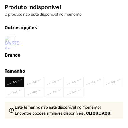
Produto indisponível
O produto não está disponível no momento
Outras opções
Branco
Tamanho
33
34
35
36
37
38
39
40
41
42
Este tamanho não está disponível no momento!
Encontre opções similares
disponíveis
:
CLIQUE AQUI