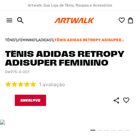
Artwalk: Sua Loja de Tênis, Roupas e Acessórios
TÊNIS
FEMININO
ADIDAS
TÊNIS ADIDAS RETROPY ADISUPER
FEMININO
TÊNIS ADIDAS RETROPY
ADISUPER FEMININO
GW975-4-001
1
avaliação