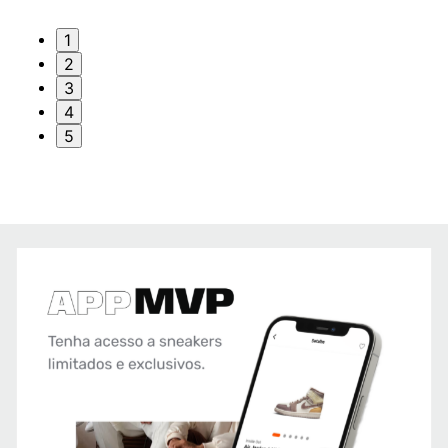
1
2
3
4
5