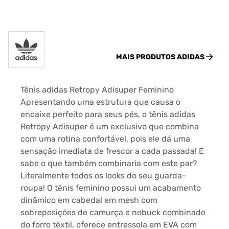
MAIS PRODUTOS
ADIDAS
Tênis adidas Retropy Adisuper Feminino
Apresentando uma estrutura que causa o
encaixe perfeito para seus pés, o tênis adidas
Retropy Adisuper é um exclusivo que combina
com uma rotina confortável, pois ele dá uma
sensação imediata de frescor a cada passada! E
sabe o que também combinaria com este par?
Literalmente todos os looks do seu guarda-
roupa! O tênis feminino possui um acabamento
dinâmico em cabedal em mesh com
sobreposições de camurça e nobuck combinado
do forro têxtil, oferece entressola em EVA com