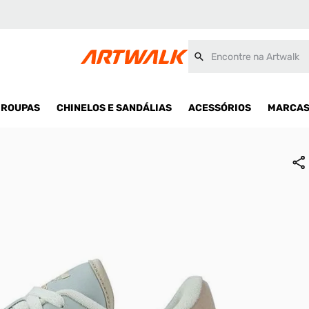
Encontre na Artwalk
ROUPAS
CHINELOS E SANDÁLIAS
ACESSÓRIOS
MARCA