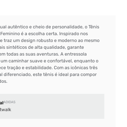
al autêntico e cheio de personalidade, o Tênis
Feminino é a escolha certa. Inspirado nos
ele traz um design robusto e moderno ao mesmo
is sintéticos de alta qualidade, garante
em todas as suas aventuras. A entressola
 um caminhar suave e confortável, enquanto o
ce tração e estabilidade. Com as icônicas três
ual diferenciado, este tênis é ideal para compor
dos.
al
ADIDAS
twalk