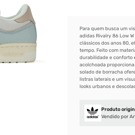
Para quem busca um visu
adidas Rivalry 86 Low W 
clássicos dos anos 80, 
tempo. Feito com materia
durabilidade e conforto 
acolchoada proporciona
solado de borracha ofere
listras laterais e um vis
looks urbanos e descola
Produto origin
Vendido por Ar