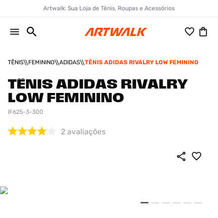
Artwalk: Sua Loja de Tênis, Roupas e Acessórios
TÊNIS
FEMININO
ADIDAS
TÊNIS ADIDAS RIVALRY LOW FEMININO
TÊNIS ADIDAS RIVALRY
LOW FEMININO
IF625-3-300
2
avaliações