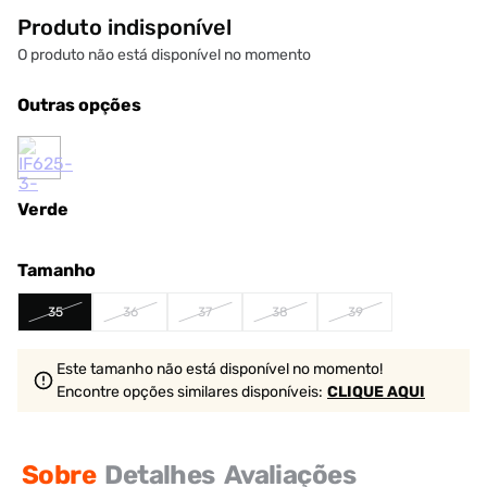
Produto indisponível
O produto não está disponível no momento
Outras opções
Verde
Tamanho
35
36
37
38
39
Este tamanho não está disponível no momento!
Encontre opções similares
disponíveis
:
CLIQUE AQUI
Sobre
Detalhes
Avaliações