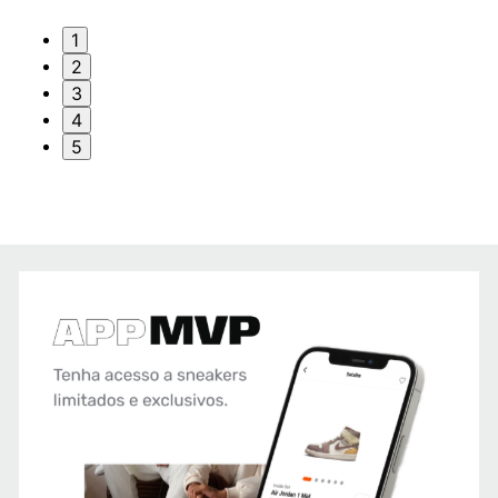
1
2
3
4
5