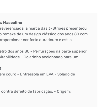
ow Masculino
reverenciada, a marca das 3-Stripes presenteou
o remake de um design clássico dos anos 80 com
proporcionar conforto duradouro e estilo.
etro dos anos 80 - Perfurações na parte superior
irabilidade - Colarinho acolchoado para um
O
em couro - Entressola em EVA - Solado de
: contra defeito de fabricação. - Origem: