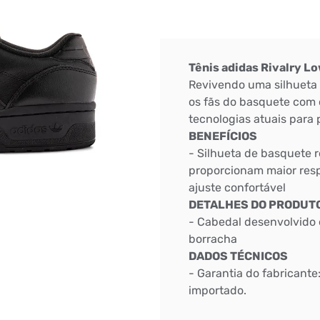
Tênis adidas Rivalry L
Revivendo uma silhueta 
os fãs do basquete com 
tecnologias atuais para 
BENEFÍCIOS
- Silhueta de basquete r
proporcionam maior resp
ajuste confortável
DETALHES DO PRODUT
- Cabedal desenvolvido 
borracha
DADOS TÉCNICOS
- Garantia do fabricante
importado.