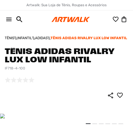
Artwalk: Sua Loja de Tênis, Roupas e Acessórios
TÊNIS
INFANTIL
ADIDAS
TÊNIS ADIDAS RIVALRY LUX LOW INFANTIL
TÊNIS ADIDAS RIVALRY
LUX LOW INFANTIL
IF718-4-100