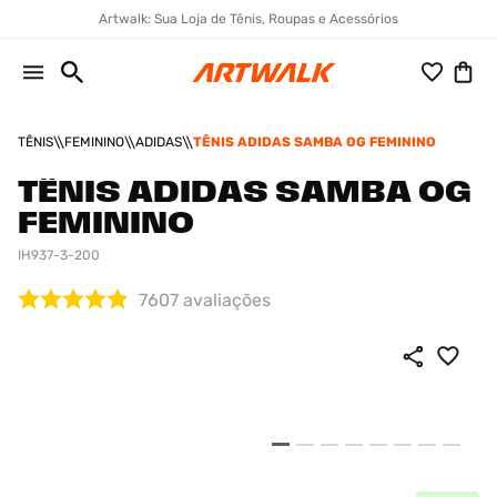
Artwalk: Sua Loja de Tênis, Roupas e Acessórios
TÊNIS
FEMININO
ADIDAS
TÊNIS ADIDAS SAMBA OG FEMININO
TÊNIS ADIDAS SAMBA OG
FEMININO
IH937-3-200
7607
avaliações