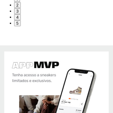
2
3
4
5