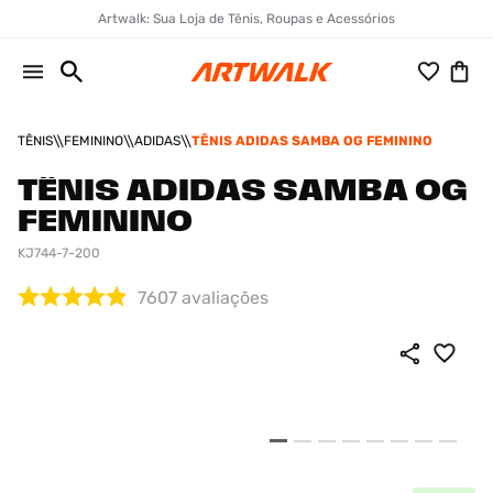
Artwalk: Sua Loja de Tênis, Roupas e Acessórios
TÊNIS
FEMININO
ADIDAS
TÊNIS ADIDAS SAMBA OG FEMININO
TÊNIS ADIDAS SAMBA OG
FEMININO
KJ744-7-200
7607
avaliações