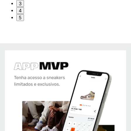
3
4
5