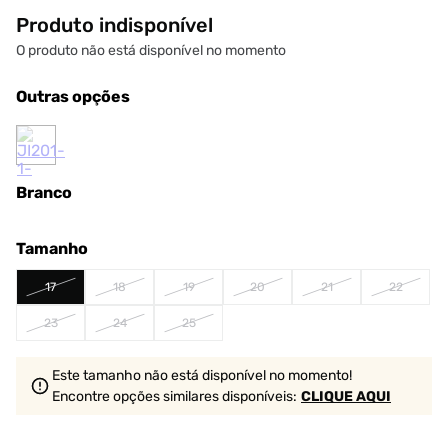
Produto indisponível
O produto não está disponível no momento
Outras opções
Branco
Tamanho
17
18
19
20
21
22
23
24
25
Este tamanho não está disponível no momento!
Encontre opções similares
disponíveis
:
CLIQUE AQUI