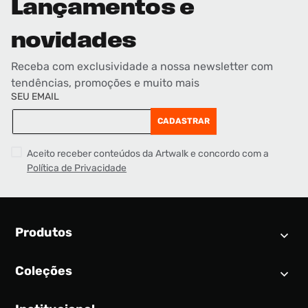
Lançamentos e
novidades
Receba com exclusividade a nossa newsletter com
tendências, promoções e muito mais
SEU EMAIL
CADASTRAR
Aceito receber conteúdos da Artwalk e concordo com a
Política de Privacidade
Produtos
Coleções
Calendário SNEAKER
Novidades