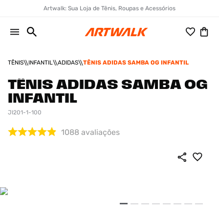
Artwalk: Sua Loja de Tênis, Roupas e Acessórios
TÊNIS
INFANTIL
ADIDAS
TÊNIS ADIDAS SAMBA OG INFANTIL
TÊNIS ADIDAS SAMBA OG
INFANTIL
JI201-1-100
1088
avaliações