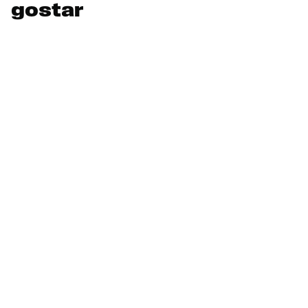
gostar