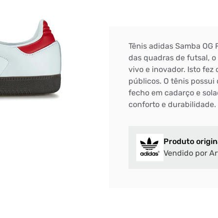
Tênis adidas Samba OG F
das quadras de futsal, 
vivo e inovador. Isto fe
públicos. O tênis possui
fecho em cadarço e sol
conforto e durabilidade.
Produto origin
Vendido por Ar