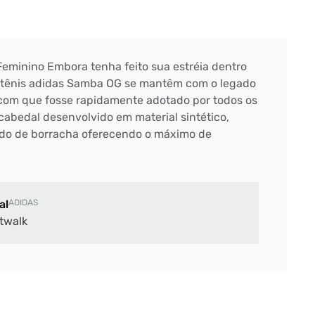
eminino Embora tenha feito sua estréia dentro
o tênis adidas Samba OG se mantêm com o legado
z com que fosse rapidamente adotado por todos os
 cabedal desenvolvido em material sintético,
ado de borracha oferecendo o máximo de
al
ADIDAS
twalk