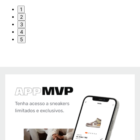
1
2
3
4
5