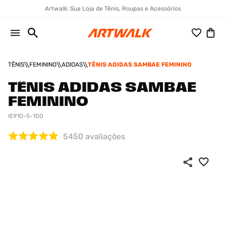
Artwalk: Sua Loja de Tênis, Roupas e Acessórios
TÊNIS
FEMININO
ADIDAS
TÊNIS ADIDAS SAMBAE FEMININO
TÊNIS ADIDAS SAMBAE
FEMININO
IE910-5-100
5450
avaliações