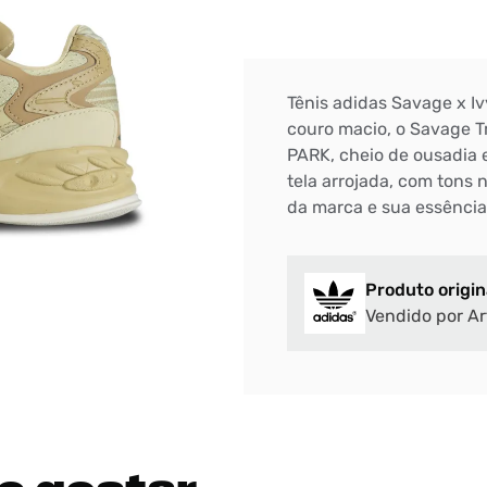
Tênis adidas Savage x Iv
couro macio, o Savage Tr
PARK, cheio de ousadia 
tela arrojada, com tons
da marca e sua essência
Produto origin
Vendido por Ar