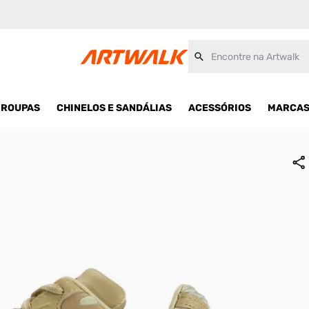
Encontre na Artwalk
ROUPAS
CHINELOS E SANDÁLIAS
ACESSÓRIOS
MARCA