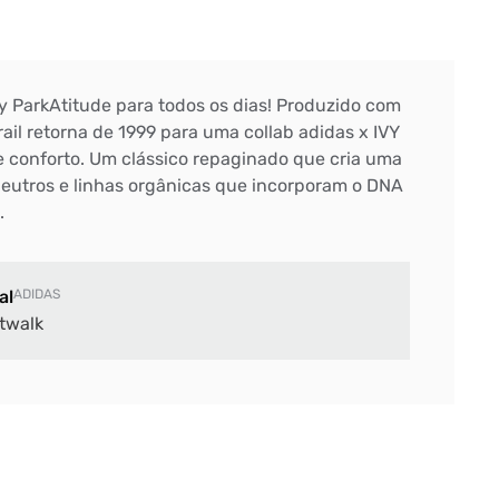
y ParkAtitude para todos os dias! Produzido com
ail retorna de 1999 para uma collab adidas x IVY
e conforto. Um clássico repaginado que cria uma
 neutros e linhas orgânicas que incorporam o DNA
.
al
ADIDAS
twalk